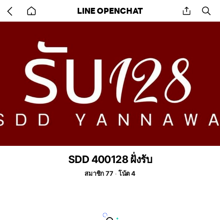
Go
share
se
LINE OPENCHAT
back
to
home
SDD 400128 ฝั่งรับ
สมาชิก 77
โน้ต 4