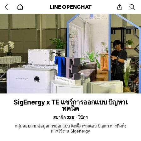
Go
share
se
LINE OPENCHAT
back
to
home
SigEnergy x TE แชร์การออกแบบ ปัญหาเ
ทคนิค
สมาชิก 239
โน้ต 1
กลุ่มสอบถามข้อมูลการออกแบบ ติดตั้ง ถามตอบ ปัญหา การติดตั้ง
การใช้งาน Sigenergy