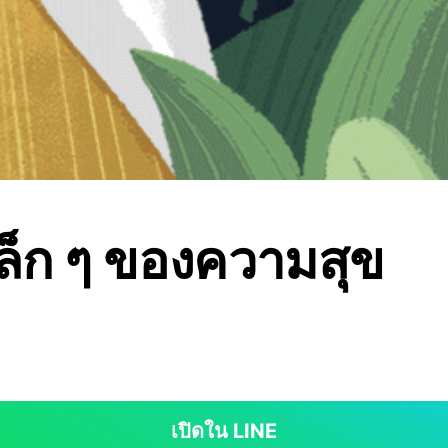
เล็ก ๆ ของความสุข
เปิดใน LINE