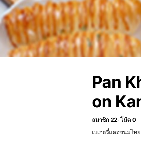
Pan K
on Ka
สมาชิก 22
โน้ต 0
เบเกอรี่และขนมไทย