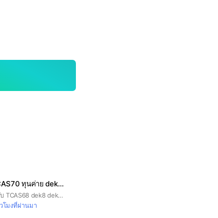
สอบเข้ามหาลัย TCAS70 ทุนค่าย dek70
รวมข่าวสอบเข้าสำหรับ TCAS68 dek8 dek69 รับตรง ทุน ค่าย
่วโมงที่ผ่านมา