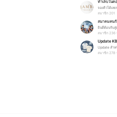
ทำเล็บในค
จองคิวได้เล
สมาชิก 201
สมาชิก 236
Update KB
Update สำหรับ
สมาชิก 278