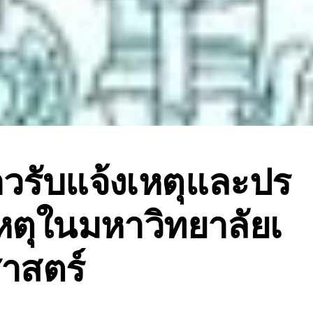
่าวรับแจ้งเหตุและปร
ตุในมหาวิทยาลัยเ
าสตร์