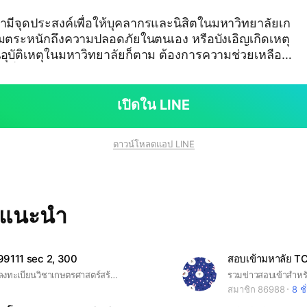
ึ้นมามีจุดประสงค์เพื่อให้บุคลากรและนิสิตในมหาวิทยาลัยเก
มตระหนักถึงความปลอดภัยในตนเอง หรือบังเอิญเกิดเหตุ
อุบัติเหตุในมหาวิทยาลัยก็ตาม ต้องการความช่วยเหลือใ
่วย ที่ต้องการความช่วยเหลือ หรือถูกคุกคามด้วยวิธีใดก็ต
หลือ สามารถแจ้งผ่านกลุ่มโอเพ่นแชทนี้ได้เลยจะมีผม
คอยเป็นตัวกลางรับและประสานเหตุกับทางมหาวิทยาลัย
เปิดใน LINE
เป็นอย่างยิ่งว่าการตั้งกลุ่มนี้สามารถช่วยให้บุคลากรแ
กๆวัน
ดาวน์โหลดแอป LINE
ทแนะนำ
9111 sec 2, 300
สำหรับนิสิตที่ลงทะเบียนวิชาเกษตรศาสตร์สร้างศาสตร์แห่งแผ่นดิน หมู่ 2 และ 300
สมาชิก 86988
8 ชั