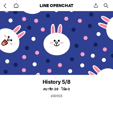
Go
share
se
LINE OPENCHAT
back
to
home
History 5/8
สมาชิก 39
โน้ต 0
ส30103