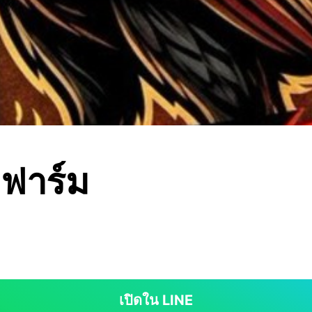
ฟาร์ม
เปิดใน LINE