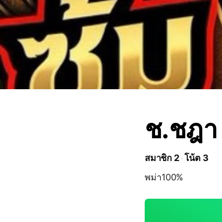
ช.ชฎา 
สมาชิก 2
โน้ต 3
พม่า100%