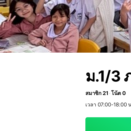
ม.1/3
สมาชิก 21
โน้ต 0
เวลา 07:00-18:00 น