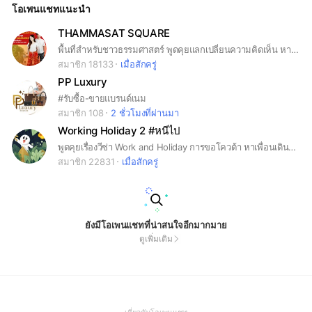
โอเพนแชทแนะนำ
THAMMASAT SQUARE
พื้นที่สำหรับชาวธรรมศาสตร์ พูดคุยแลกเปลี่ยนความคิดเห็น หางานพิเศษ คุยประเด็นต่างๆ แจ้งข่าวสารสำคัญ หาเพื่อน #ธรรมศาสตร์ #ประเทศรังสิต
สมาชิก 18133
เมื่อสักครู่
PP Luxury
#รับซื้อ-ขายแบรนด์เนม
สมาชิก 108
2 ชั่วโมงที่ผ่านมา
Working Holiday 2 #หนีไป
พูดคุยเรื่องวีซ่า Work and Holiday การขอโควต้า หาเพื่อนเดินทางและการใช้ชีวิตในออสเตรเลีย
สมาชิก 22831
เมื่อสักครู่
ยังมีโอเพนแชทที่น่าสนใจอีกมากมาย
ดูเพิ่มเติม