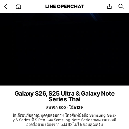
Go
share
se
LINE OPENCHAT
back
to
home
Galaxy S26, S25 Ultra & Galaxy Note
Series Thai
สมาชิก 800
โน้ต 129
ยินดีต้อนรับสู่กลุ่มพูดคุยสอบถาม โทรศัพท์มือถือ Samsung Galax
y S Series มี S Pen และ Samsung Note Series ขอความร่วมมื
องดซื้อขาย เนื่องจาก add ID ไม่ได้ ขอบคุณครับ