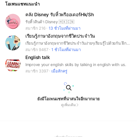
โอเพนแชทแนะนำ
คลัง Disney รับหิ้วพรีออเดอร์Hk/Sh
รับหิ้วสินค้า Disney 🇭🇰🇨🇳
สมาชิก 216
13 ชั่วโมงที่ผ่านมา
เรียนรู้ภาษาอังกฤษจากชีวิตประจำวัน
เรียนรู้ภาษาอังกฤษจากชีวิตประจำวันง่ายๆเรียนรู้ไปด้วยกัน ฝึกคุยภาษาอังกฤษใครเจอคำศัพท์ประโยคในชีวิตประจำวันมาแชร์กัน
สมาชิก 9467
1 ชั่วโมงที่ผ่านมา
English talk
Improve your english skills by talking in english with us.
สมาชิก 3397
เมื่อสักครู่
ยังมีโอเพนแชทที่น่าสนใจอีกมากมาย
ดูเพิ่มเติม