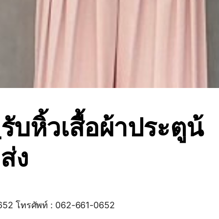
รับหิ้วเสื้อผ้าประตูน้
ส่ง
652 โทรศัพท์ : 062-661-0652