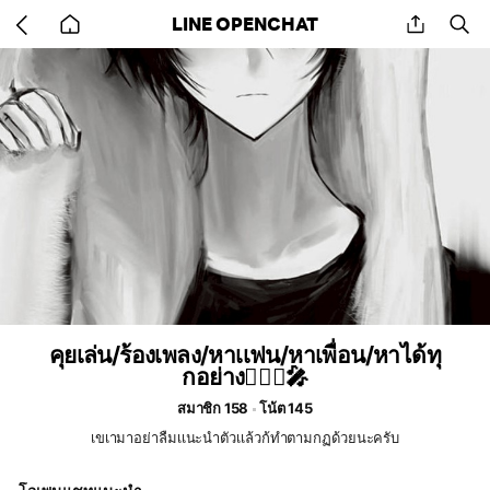
Go
share
se
LINE OPENCHAT
back
to
home
คุยเล่น/ร้องเพลง/หาเเฟน/หาเพื่อน/หาได้ทุ
กอย่าง🧚‍♂️✨️🎤
สมาชิก 158
โน้ต 145
เขเามาอย่าลืมเเนะนำตัวเเล้วก้ทำตามกฏด้วยนะครับ