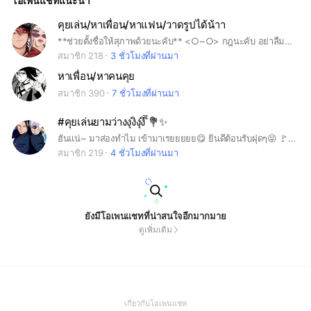
โอเพนแชทแนะนำ
คุยเล่น/หาเพื่อน/หาแฟน/วาดรูปได้น้าา
**ช่วยตั้งชื่อให้สุภาพด้วยนะคับ** <○~○> กฎนะคับ อย่าลืมทำกันด้วยน้าาาา กฎก็ไม่เยอะมากหรอกนะ 1. ไม่ทะเลาะกัน อันนี้จะเตือนแค่ 3 รอบนะ 2. ไม่ด่าพ่อ,แม่,พี่,น้อง,ญาติ กันนะ เฉพาะคนที่สนิทกัน แต่ก็ขอไม่หยาบจนเกินไปนะ 3. ถ้าจะส่งอะไรให้แปะในโน้ตนะคับ เช่น เฟส.ไลน์,ไอจี,ดิส 4. ไม่สแปม หรือ ดันแชทนะคับ เตือนรอบ 1 แค่ตักเตือนนะคับ เตือนรอบ 2 ขอญาตบล็อกเลย 5. ให้แนะนำตัวในโน้ตเลยนะ 6. ถ้าจะมาป่วนก็ขอแนะนำว่า ไม่ให้เข้ามาป่วน เพราะแอดไม่ชอบ และขอยาดเตะทันทีที่มีโอกาส 7. ไม่ตั้งรูปโปรไฟล์ที่ ไม่ดีหรือรูปrule ด้วยนะคับ และขอแนะนำว่า ให้ใส่รูปโปรไฟล์เป็นรูปที่น่ารัก และไม่ทำให้ใครเกลียนคุณนะคับ 8.ไม่ให้ส่งรูปเรียลนะคับ หรือก็คือ ไม่ส่งรูปตัวเองมานะคับ 9. ห้ามลอกเลียนแบบการกระทำของคนอื่น เป็นตัวของตัวเองดีกว่านะคับ 10. ไม่ส่งข้อความเสียงมากเกินไปนะคับ คนอื่นเค้าอาจจะไม่สะดวกฟัง 11.ไม่พิมพ์คำหยาบในแชทนะคับ ถ้าเกิดรู้สึกเครียดหรืออยากด่าอะไรสามารถเข้าไปแชทย่อยชื่อระบายอารมณ์ได้เลยนะคับ 12.ไม่เข้าๆออกๆเล่นนะคับ 13.ถ้าอยากแปะภาพวาดของตนเองให้ไปแปะในแชทย่อยนะคับ 14.มีเรื่องแจ้งอะไรให้มาที่ห้องปรึกษานะคับ กฎในทอล์กไม่มีนะคับ พูดได้ตามสบายเลยคับ
สมาชิก 218
3 ชั่วโมงที่ผ่านมา
หาเพื่อน/หาคนคุย
สมาชิก 390
7 ชั่วโมงที่ผ่านมา
#คุยเล่นยามว่างงุงิงุงิ ิิ💐✨
ฮันแน่~ มาส่องทำไม เข้ามาเรยยยยย😋 ยินดีต้อนรับฝุดๆ😝 🚩เข้ามาแล้วอย่าลืมอ่านกฎด้วยน้า กฏทั่วไปง่ายๆเลย ใครก็ทำได้👉👈✨ #คุยเล่น #หาเพื่อน #เมคเฟรน #ปรึกษา
สมาชิก 219
4 ชั่วโมงที่ผ่านมา
ยังมีโอเพนแชทที่น่าสนใจอีกมากมาย
ดูเพิ่มเติม
(Open
เกี่ยวกับโอเพนแชท