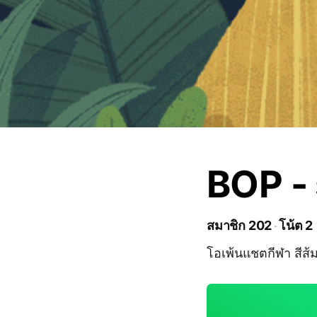
BOP -
สมาชิก 202
โน้ต 2
โอเพ้นแชตกีฬา สีส้