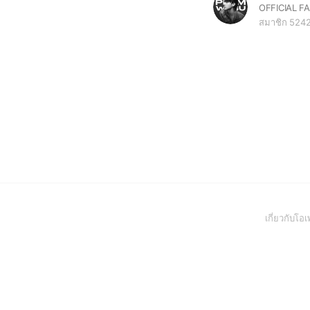
สมาชิก 524
เกี่ยวกับโ