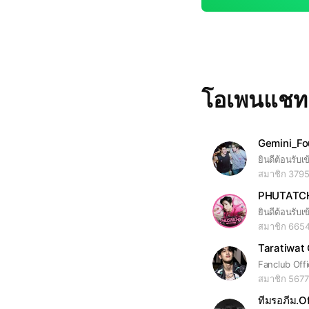
โอเพนแช
Gemini_Fo
ยินดีต้อนรับเ
สมาชิก 379
PHUTATC
ยินดีต้อนรับเ
สมาชิก 665
Taratiwat 
Fanclub Offi
สมาชิก 5677
ทีมรอภีม.Of