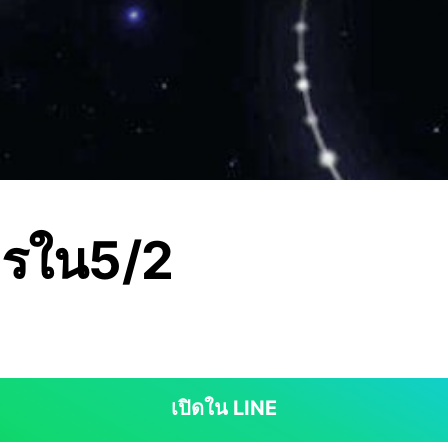
ใครใน5/2
เปิดใน LINE