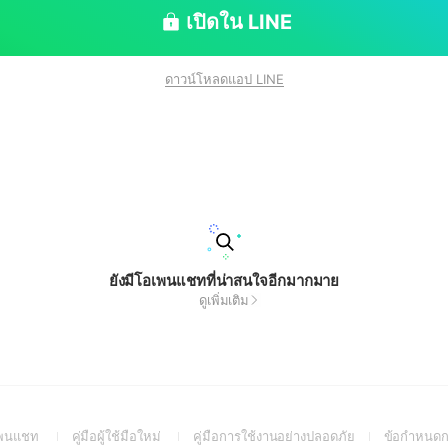
เปิดใน LINE
ดาวน์โหลดแอป LINE
ยังมีโอเพนแชทที่น่าสนใจอีกมากมาย
ดูเพิ่มเติม
(Open
(Open
(Open
อเพนแชท
คู่มือผู้ใช้มือใหม่
คู่มือการใช้งานอย่างปลอดภัย
ข้อกำหนดก