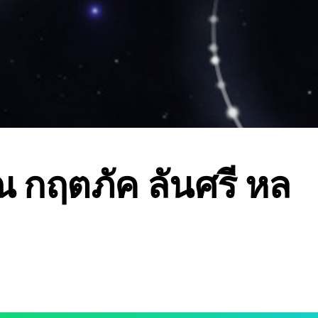
 กฤตภัค ลันศรี หล