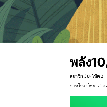
พลัง1
สมาชิก 30
โน้ต 2
การศึกษาวิทยาศาสต