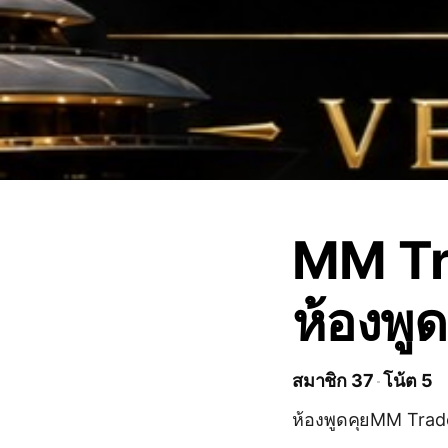
MM Tr
ห้องพูด
สมาชิก 37
โน้ต 5
ห้องพูดคุยMM Trad