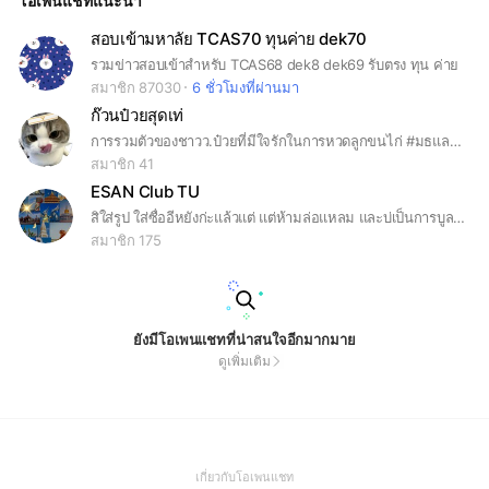
โอเพนแชทแนะนำ
สอบเข้ามหาลัย TCAS70 ทุนค่าย dek70
รวมข่าวสอบเข้าสำหรับ TCAS68 dek8 dek69 รับตรง ทุน ค่าย
สมาชิก 87030
6 ชั่วโมงที่ผ่านมา
ก๊วนป๋วยสุดเท่
การรวมตัวของชาวว.ป๋วยที่มีใจรักในการหวดลูกขนไก่ #มธและแบดมินตัน
สมาชิก 41
ESAN Club TU
สิใส่รูป ใส่ซื่ออีหยังก่ะแล้วแต่ แต่ห้ามล่อแหลม และบ่เป็นการบูลลี่ผู้ได๋ โอเค๊ ฮู้เรื่อง!!
สมาชิก 175
ยังมีโอเพนแชทที่น่าสนใจอีกมากมาย
ดูเพิ่มเติม
(Open
เกี่ยวกับโอเพนแชท