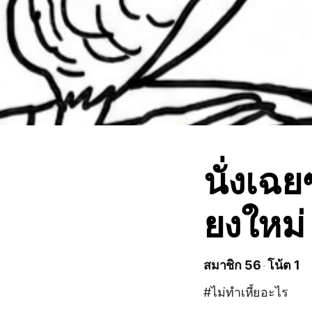
นั่งเฉย
ยงใหม่
สมาชิก 56
โน้ต 1
#ไม่ทำเหี้ยอะไร