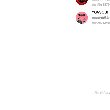
สมาชิก 187
YOASOBI T
สมาชิก 1498
เกี่ยวกับโ