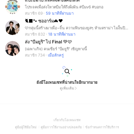
โปรเจคเพื่อส่งโหวตบีมให้ถึงฝั่งฝัน #บีมv6 #บอกอ
สมาชิก 69
59 นาทีที่ผ่านมา
🐈‍⬛🐾 ซออาร์ม🦇❤️
🩷กลุ่มนี้สร้างมาเพื่อ~จิ้น ความฟินของยูสๆ ห้ามดราม่า ไม่ง้้นปิดกลุ่ม 🤏🏻
สมาชิก 832
18 นาทีที่ผ่านมา
ส่ง "บีมยูริ" ไป Final 💚🩷
(เฉพาะกิจ) คนเชียร์ "บีมยูริ" เชิญทางนี้
สมาชิก 734
เมื่อสักครู่
ยังมีโอเพนแชทที่น่าสนใจอีกมากมาย
ดูเพิ่มเติม
(Open
เกี่ยวกับโอเพนแชท
in
(Open
(Open
(Open
คู่มือผู้ใช้มือใหม่
คู่มือการใช้งานอย่างปลอดภัย
ข้อกำหนดการใช้บริการ
a
in
in
in