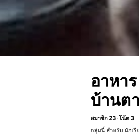
อาหาร 
บ้านต
สมาชิก 23
โน้ต 3
กลุ่มนี้ สำหรับ นักเ