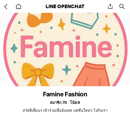
Go
share
se
LINE OPENCHAT
back
to
home
Famine Fashion
สมาชิก 70
โน้ต 9
สวัสดีเพื่อนๆ เข้าร่วมเพื่ออับเดท แฟชั่นใหม่ๆ ไปกับเรา