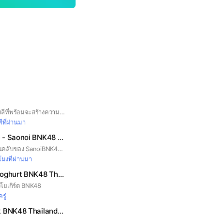
กลุ่มแฟนคลับของอาหลีที่พร้อมจะสร้างความทรงจำดีๆให้กับ Arlee BNK48 :) #ArleeBNK48 #BNK48
ีที่ผ่านมา
Baby Tiger Cave - Saonoi BNK48 Thailand Fanclub 🐯
ยินดีต้อนรับสู่กลุ่มแฟนคลับของ SanoiBNK48 🐯
วโมงที่ผ่านมา
Yoghurt Cafe - Yoghurt BNK48 Thailand Fanclub
โยเกิร์ต BNK48
รู่
Poko Family Patt BNK48 Thailand Fanclub