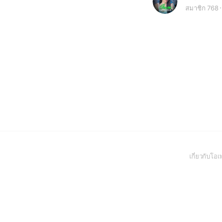
สมาชิก 768
เกี่ยวกับโ