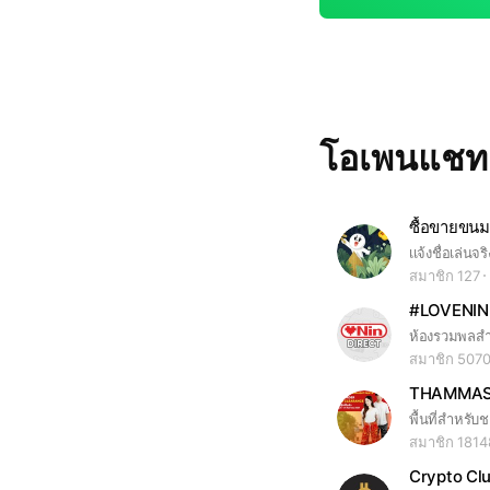
โอเพนแช
ซื้อขายขนม
เเจ้งชื่อเล่นจริ
สมาชิก 127
#LOVENIN 
สมาชิก 507
THAMMAS
สมาชิก 1814