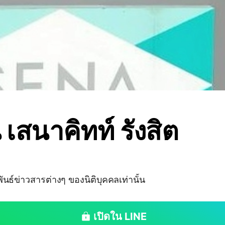
 เสนาคิทท์ รังสิต
นธ์ข่าวสารต่างๆ ของนิติบุคคลเท่านั้น
เปิดใน LINE