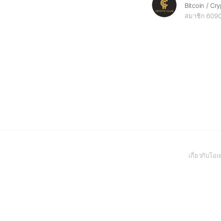
สมาชิก 609
เกี่ยวกับโ