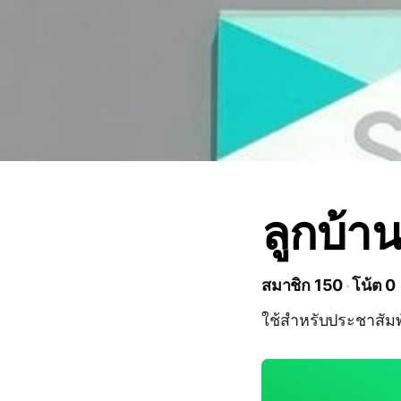
ลูกบ้าน
สมาชิก 150
โน้ต 0
ใช้สำหรับประชาสัมพั