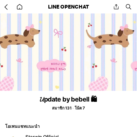
Go
share
se
LINE OPENCHAT
back
to
home
𝓤pdate by bebell 🛍️
สมาชิก 131
โน้ต 7
โอเพนแชทแนะนำ
Starwin Official