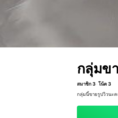
กลุ่มขา
สมาชิก 3
โน้ต 3
กลุ่มนี้ขายรูปวิวนะ