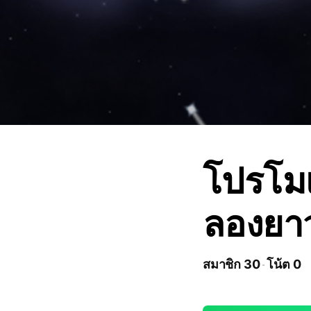
โปรโมเ
ลองยา
สมาชิก 30
โน้ต 0