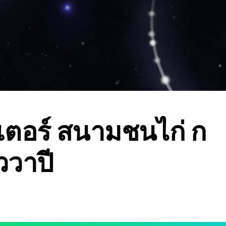
ตอร์ สนามชนไก่ ก
ววาปี