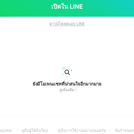
เปิดใน LINE
ดาวน์โหลดแอป LINE
ยังมีโอเพนแชทที่น่าสนใจอีกมากมาย
ดูเพิ่มเติม
(Open
(Open
(Open
อเพนแชท
คู่มือผู้ใช้มือใหม่
คู่มือการใช้งานอย่างปลอดภัย
ข้อกำหนดก