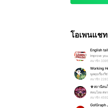
โอเพนแช
English tal
สมาชิก 339
Working Ho
สมาชิก 228
สมาชิก 459
Go!Graph Ja