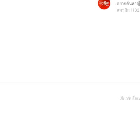
สมาชิก 1132
เกี่ยวกับโ