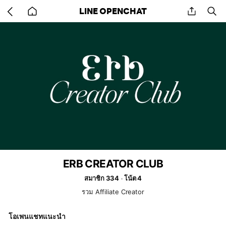
Go
share
se
LINE OPENCHAT
back
to
home
ERB CREATOR CLUB
สมาชิก 334
โน้ต 4
รวม Affiliate Creator
โอเพนแชทแนะนำ