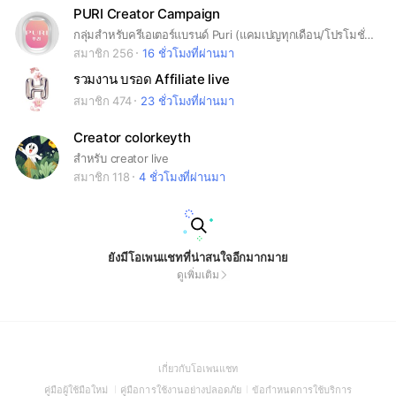
PURI Creator Campaign
กลุ่มสำหรับครีเอเตอร์แบรนด์ Puri (แคมเปญทุกเดือน/โปรโมชั่น/สิทธิพิเศษ)
สมาชิก 256
16 ชั่วโมงที่ผ่านมา
รวมงาน บรอด Affiliate live
สมาชิก 474
23 ชั่วโมงที่ผ่านมา
Creator colorkeyth
สำหรับ creator live
สมาชิก 118
4 ชั่วโมงที่ผ่านมา
ยังมีโอเพนแชทที่น่าสนใจอีกมากมาย
ดูเพิ่มเติม
(Open
เกี่ยวกับโอเพนแชท
in
(Open
(Open
(Open
คู่มือผู้ใช้มือใหม่
คู่มือการใช้งานอย่างปลอดภัย
ข้อกำหนดการใช้บริการ