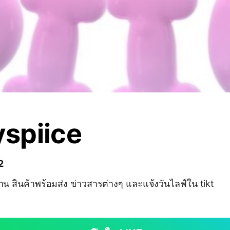
yspiice
2
ทงาน สินค้าพร้อมส่ง ข่าวสารต่างๆ และแจ้งวันไลฟ์ใน tikt