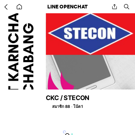
Go
share
se
LINE OPENCHAT
back
to
home
CKC / STECON
สมาชิก 88
โน้ต 1