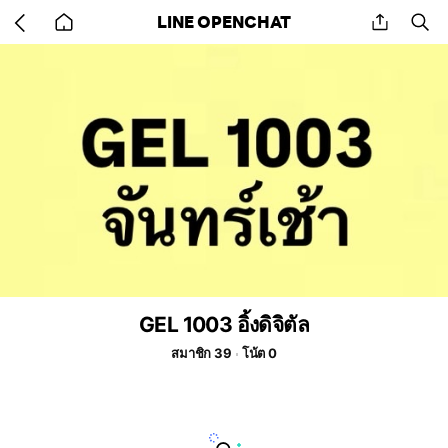
Go
share
se
LINE OPENCHAT
back
to
home
GEL 1003 อิ้งดิจิตัล
สมาชิก 39
โน้ต 0