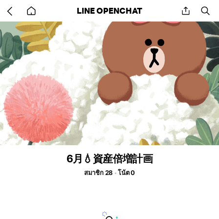
Go
share
se
LINE OPENCHAT
back
to
home
6月💧資産倍増計画
สมาชิก 28
โน้ต 0