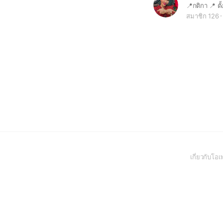
สมาชิก 126
เกี่ยวกับโ