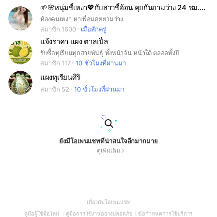
🌱🌸หนุ่มขี้เหงา💖กับสาวขี้อ้อน คุยกันยามว่าง 24 ชม.🤭🥰🌱🌸🌸🌹🌹🌱
ห้องคนเหงา หาเพื่อนคุยยามว่าง
สมาชิก 1600
เมื่อสักครู่
แจ้งราคา แผง ตาลเปิ้ล
รับซื้อทุเรียนทุกสายพันธุ์ ทั้งหน้าจัน หน้าใต้ ตลอดทั้งปี
สมาชิก 117
10 ชั่วโมงที่ผ่านมา
แผงทุเรียนศิริ
สมาชิก 52
10 ชั่วโมงที่ผ่านมา
ยังมีโอเพนแชทที่น่าสนใจอีกมากมาย
ดูเพิ่มเติม
(Open
เกี่ยวกับโอเพนแชท
in
(Open
(Open
(Open
คู่มือผู้ใช้มือใหม่
คู่มือการใช้งานอย่างปลอดภัย
ข้อกำหนดการใช้บริการ