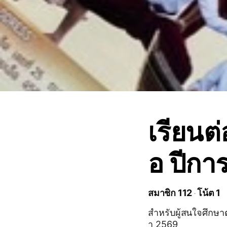
เรียนต
อ ปีก
สมาชิก 112
โน้ต 1
สำหรับผู้สนใจศึกษา
า 2569