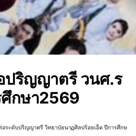
่อปริญญาตรี วนศ.ร
ารศึกษา2569
ต่อระดับปริญญาตรี วิทยาบัยนาฏศิลปร้อยเอ็ด ปีการศึกษ