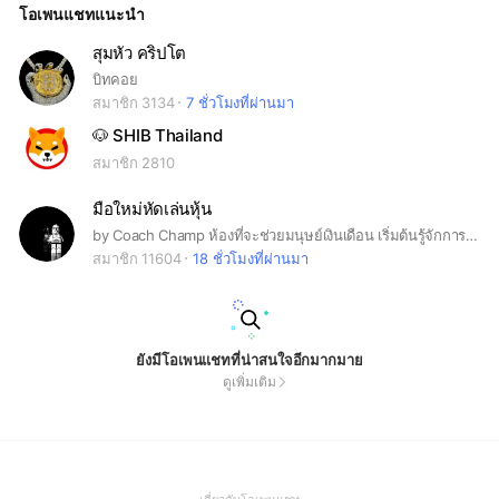
โอเพนแชทแนะนำ
สุมหัว คริปโต
บิทคอย
สมาชิก 3134
7 ชั่วโมงที่ผ่านมา
🐶 SHIB Thailand
สมาชิก 2810
มือใหม่หัดเล่นหุ้น
by Coach Champ ห้องที่จะช่วยมนุษย์เงินเดือน เริ่มต้นรู้จักการลงทุนหุ้นแบบง่ายๆครับ
สมาชิก 11604
18 ชั่วโมงที่ผ่านมา
ยังมีโอเพนแชทที่น่าสนใจอีกมากมาย
ดูเพิ่มเติม