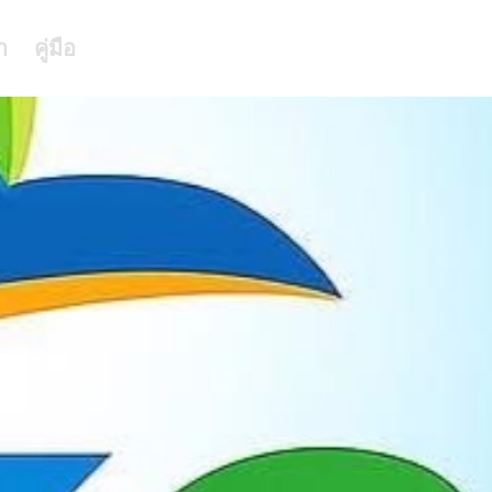
า
คู่มือ