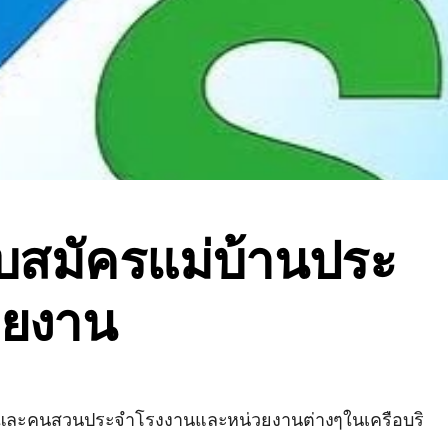
บสมัครแม่บ้านประ
วยงาน
านและคนสวนประจำโรงงานและหน่วยงานต่างๆในเครือบริ