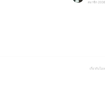
สมาชิก 203
เกี่ยวกับโ