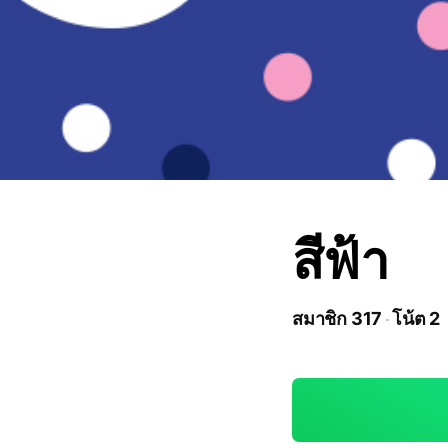
สีฟ้า
สมาชิก 317
โน้ต 2