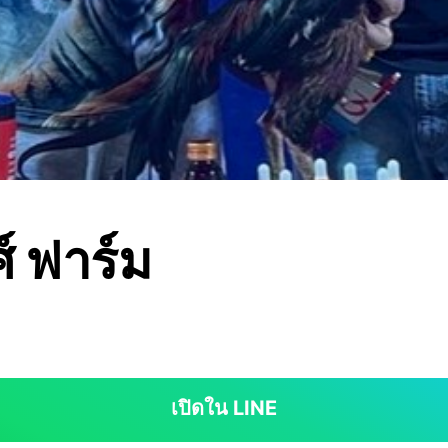
์ ฟาร์ม
เปิดใน LINE