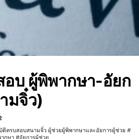
สอบ ผู้พิพากษา-อัยก
ามจิ๋ว)
2
ัติครบสอบสนามจิ๋ว ผู้ช่วยผู้พิพากษาและอัยการผู้ช่วย #
พิพากษา #อัยการผู้ช่วย