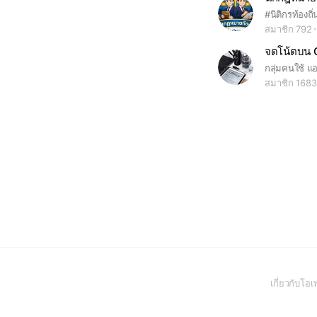
#นิติกรท้องถิ่
สมาชิก 792
จดโน้ตบน 
กลุ่มคนใช้ แ
สมาชิก 1683
เกี่ยวกับโ