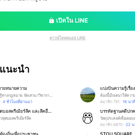
เปิดใน LINE
ดาวน์โหลดแอป LINE
ทแนะนำ
มายทนายความ
แบ่งปันความรู้เรื่อง
เผยแพร่ความรู้ทางกฎหมาย จัดเสวนาวิชาการอบรมกฎหมายให้กับทนายความและนักกฎหมายทั่วประเทศไทย
4 ชั่วโมงที่ผ่านมา
สมาชิก 791
16 นาที
ซื้อขายตั๋วฟุตบอลพรีเมียร์ลีค และลีคอื่นทั่วยุโรป
ตั๋วฟุตบอลพรีเมียร์ลีค
สมาชิก 6870
22 นา
้องถิ่นเพื่อประชาชน
STOU SQUARE