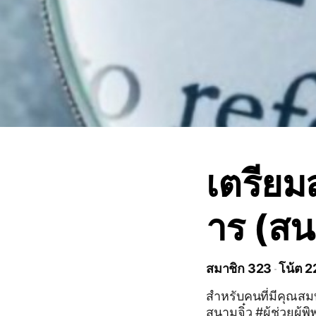
เตรียม
าร (สน
สมาชิก 323
โน้ต 2
สำหรับคนที่มีคุณสมบ
สนามจิ๋ว #ผู้ช่วยผู้