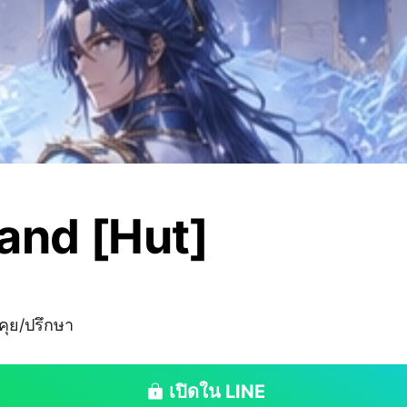
and [Hut]
คุย/ปรึกษา
เปิดใน LINE