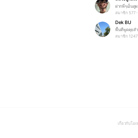
สมาชิก 577
Dek BU
สมาชิก 1247
เกี่ยวกับโ