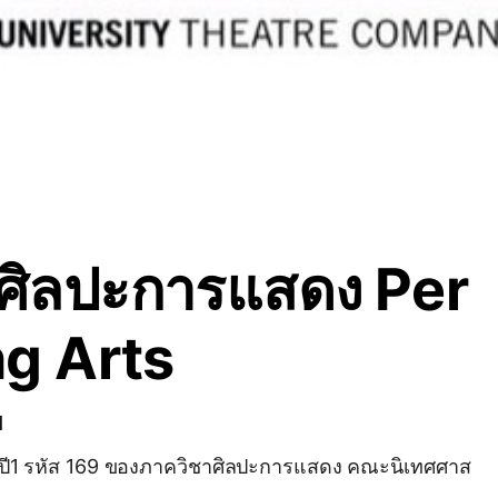
ศิลปะการแสดง Per
ng Arts
1
ษาปี1 รหัส 169 ของภาควิชาศิลปะการแสดง คณะนิเทศศาส