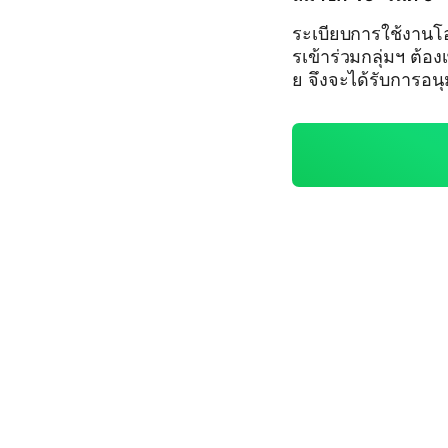
ระเบียบการใช้งานโอ
รเข้าร่วมกลุ่มฯ ต้อง
ย จึงจะได้รับการอนุมัติเข้าใช้งาน
นช่องทางการประชาส
วาทัย ฮอลล์มาร์ค เอ
ยภายในโครงการชีวาทัย เอกมัย
ามหยาบคาย ด่าทอและ
มลงขายสินค้า อาหา