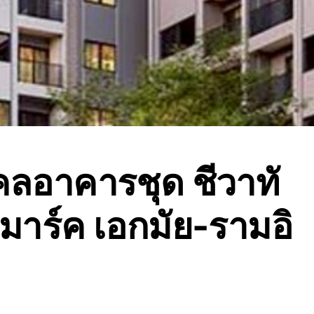
คคลอาคารชุด ชีวาทั
มาร์ค เอกมัย-รามอิ