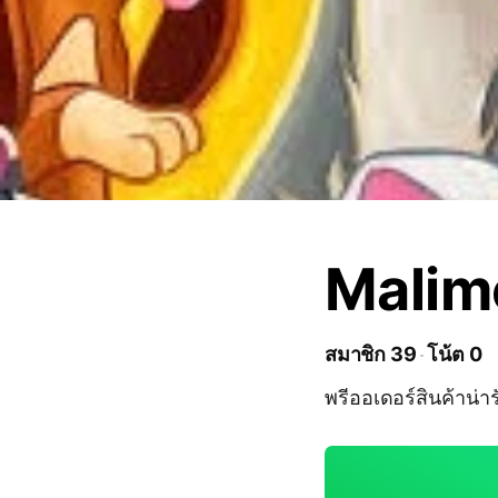
Malim
สมาชิก 39
โน้ต 0
พรีออเดอร์สินค้าน่า