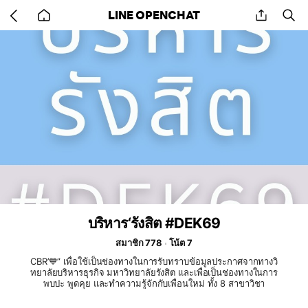
Go
share
se
LINE OPENCHAT
back
to
home
บริหาร‘รังสิต #DEK69
สมาชิก 778
โน้ต 7
CBR’💙” เพื่อใช้เป็นช่องทางในการรับทราบข้อมูลประกาศจากทางวิ
ทยาลัยบริหารธุรกิจ มหาวิทยาลัยรังสิต และเพื่อเป็นช่องทางในการ
พบปะ พูดคุย และทำความรู้จักกับเพื่อนใหม่ ทั้ง 8 สาขาวิชา