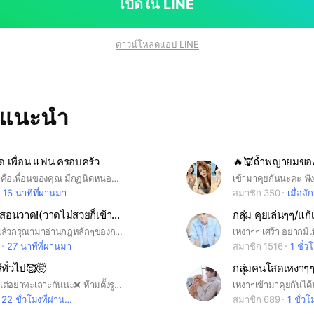
เปิดใน LINE
ดาวน์โหลดแอป LINE
ทแนะนำ
ด เพื่อน แฟน ครอบครัว
มารวมกัน เราคือเพื่อนของคุณ มีกฏนิดหน่อย คุยได้ทุกเรื่อง หาภาพมาใส่ด้วยนะไม่เอาภาพในระบบ หรือวิญญาณ #โสด # ความรัก #ปรึกษา
16 นาทีที่ผ่านมา
สมาชิก 350
เมื่อสัก
กลุ่มวาดรูป,สอนวาด!(วาดไม่สวยก็เข้ามาได้นะคะ)
กลุ่ม คุยเล่นๆๆ/แก
|ใครที่เข้ามาแล้วกรุณามาอ่านกฎหลักๆของกลุ่มที่นี่ด้วยนะคะ⬇️ 1.ห้ามทะเลาะกัน,พิมพ์คำหยาบ 2.ห้ามสแปมเพราะอาจทำให้บางคนรำคาญจนเกิดการทะเลาะกัน 3.ห้ามส่งลิงก์18+,เว็บพนันหรือเรื่องที่เกี่ยวกับการเงินยกเว้นลิงก์เพลงต่างๆ,ผลงานวาดรูปบนแอพต่างๆ 4.ห้ามก๊อปงานคนอื่นแล้วมาอ้างว่าเป็นของตน ***ถ้าใครเจอกรุณาแจ้งแอดมิน,เจ้าของกลุ่มโดยการ@แอดมาน้าถ้าใครไม่มีไฟในการวาดรูปพวกเราพร้อมจะให้กำลังใจ,ซัพพอร์ตให้คำแนะนำกำลังใจแล้วก็พลังบวกที่ดีต่อทุกๆคนแล้วถ้าใครที่วาดรูปไม่สวยเดี๋ยวจะสร้างห้องอีกห้องเพื่อเป็นการสอนอนาโตมี่หรือลงสีต่างๆลงเงาที่ตนอยาก แล้วถ้ามีสีลงเงาก็จะเอามาแชร์เอามาแจกเพื่อนๆทุกคนน้า❤️
เหงาๆๆ เศร้า อยากมีเพ
27 นาทีที่ผ่านมา
สมาชิก 1516
1 ชั่ว
์ทั่วไป🥰🤯
กลุ่มคนโสดเหงาๆๆ
คุยอะไรก็ได้ แต่อย่าทะเลาะกันนะ❌ ห้ามตั้งรูปโปรไฟล์เป็นหน้าตัวเองด้วย
เหงาๆเข้ามาคุยกันได
22 ชั่วโมงที่ผ่านมา
สมาชิก 689
1 ชั่วโ