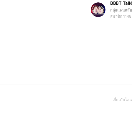
BBBT Talk!
กลุ่มแฟนคลับ
สมาชิก 1148
เกี่ยวกับโ