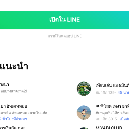
เปิดใน LINE
ดาวน์โหลดแอป LINE
ทแนะนำ
บางนา
เพื่อนเล่น แบดมินต
ซอยบางนาตราด21
สมาชิก 139
45 นาท
ระยา อัพเดทหมอ
ไลน์นี้สร้างขึ้นมาเพื่อ อัพเดทหมอนวดในแต่ละวันของแต่ละสาขา และส่งการบ้านน้องๆหมอนวดค่ะ
5 ชั่วโมงที่ผ่านมา
สมาชิก 3015
เมื่อสั
รเงินกันเถอะ
MIYABI CLUB