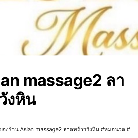
ian massage2 ลา
วังหิน
อของร้าน Asian massage2 ลาดพร้าววังหิน #หมอนวด #