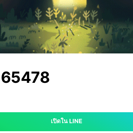
165478
เปิดใน LINE